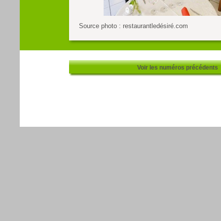
Source photo : restaurantledésiré.com
Voir les numéros précédents