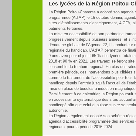
Les lycées de la Région Poitou-C
La Région Poitou-Charente a adopté son agenda d’
programmée (Ad’AP) le 16 octobre dernier, agend
sites d’établissements d’enseignement, 4 CFA, ai
bâtiments tertiaires.
La mise en accessibilité de son patrimoine immobil
progressivement depuis plusieurs années, et s’int
démarche globale de l’Agenda 22, fil conducteur de
régionale du handicap. L’Ad’AP permettra de final
9 ans avec pour objectif 65 % des lycées totalem
2018 et 90 % en 2021. Les travaux se feront site p
l’ensemble du territoire régional. En plus des site
première période, des interventions plus ciblées
comme le traitement de l’accessibilité pour tous 
handicap depuis l’entrée jusqu’à l’accueil de l’éta
mise en place de boucles à induction magnétique
Parallèlement à ce calendrier, la Région poursuit 
en accessibilité systématique des sites accueilla
handicapé afin que celui-ci puisse suivre sa scola
autonomie.
La Région a également adopté son schéma régiona
agenda d’accessibilité programmée des services 
régionaux pour la période 2016-2024.