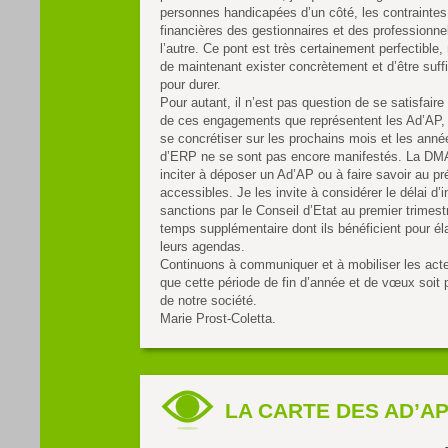
personnes handicapées d’un côté, les contraintes
financières des gestionnaires et des professionne
l’autre. Ce pont est très certainement perfectible, 
de maintenant exister concrètement et d’être suf
pour durer.
Pour autant, il n’est pas question de se satisfaire
de ces engagements que représentent les Ad’AP, 
se concrétiser sur les prochains mois et les anné
d’ERP ne se sont pas encore manifestés. La DMA
inciter à déposer un Ad’AP ou à faire savoir au pré
accessibles. Je les invite à considérer le délai d’
sanctions par le Conseil d’Etat au premier trime
temps supplémentaire dont ils bénéficient pour él
leurs agendas.
Continuons à communiquer et à mobiliser les acte
que cette période de fin d’année et de vœux soit p
de notre société.
Marie Prost-Coletta.
LA CARTE DES AD’A