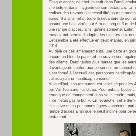
Chaque année, ce chef investit dans l’amélioratio
clientèle et dans l’hygiène de son restaurant. En 
réaliser des travaux d’accessibilité pour un monta
euros. Il a ainsi refait toute la devanture de son 
posant une baie vitrée sur 6 m de long et 3 m de h
une rampe d’accès, ainsi qu’une sonnette. Enfin, à 
travaux ont permis d’adapter les toilettes aux n
L’ensemble a été effectué en deux étapes, en juille
2014.
Au delà de ces aménagements, une carte en gros
encore un bloc de papier et un crayon sont égale
des clients. Deux tables plus hautes que les autre
davantage de confort aux personnes en fauteuil ro
s’est formé à l’accueil des personnes handicapé
celles ayant un handicap sensoriel.
Aujourd’hui, son restaurant est labellisé pour les
par Var Tourisme Handicap. Pour autant, Ludovic
remarqué de changement dans sa clientèle, mais, 
« ce n’était pas le but ». En revanche, cette derni
l’initiative et les personnes âgées apprécient part
rampe d’accès ainsi que le seuil incliné pour péné
restaurant.