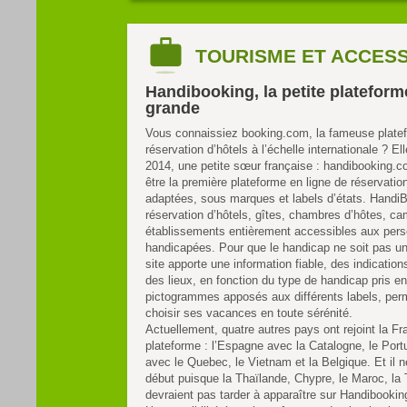
TOURISME ET ACCESS
Handibooking, la petite plateform
grande
Vous connaissiez booking.com, la fameuse plate
réservation d’hôtels à l’échelle internationale ? Ell
2014, une petite sœur française : handibooking.c
être la première plateforme en ligne de réservati
adaptées, sous marques et labels d’états. Handi
réservation d’hôtels, gîtes, chambres d’hôtes, ca
établissements entièrement accessibles aux per
handicapées. Pour que le handicap ne soit pas un
site apporte une information fiable, des indications
des lieux, en fonction du type de handicap pris e
pictogrammes apposés aux différents labels, perm
choisir ses vacances en toute sérénité.
Actuellement, quatre autres pays ont rejoint la Fr
plateforme : l’Espagne avec la Catalogne, le Port
avec le Quebec, le Vietnam et la Belgique. Et il ne
début puisque la Thaïlande, Chypre, le Maroc, la T
devraient pas tarder à apparaître sur Handibookin