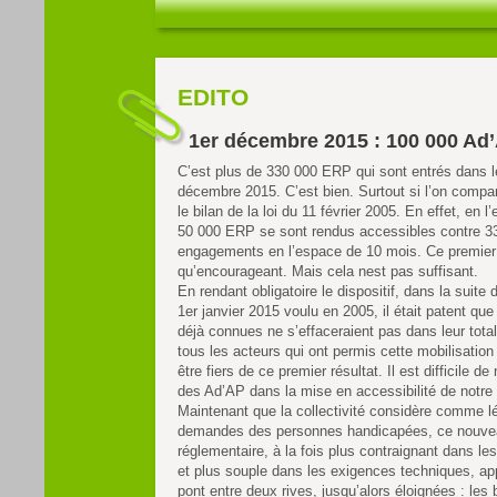
EDITO
1er décembre 2015 : 100 000 Ad
C’est plus de 330 000 ERP qui sont entrés dans le
décembre 2015. C’est bien. Surtout si l’on compar
le bilan de la loi du 11 février 2005. En effet, en 
50 000 ERP se sont rendus accessibles contre 3
engagements en l’espace de 10 mois. Ce premier r
qu’encourageant. Mais cela nest pas suffisant.
En rendant obligatoire le dispositif, dans la suite
1er janvier 2015 voulu en 2005, il était patent que
déjà connues ne s’effaceraient pas dans leur total
tous les acteurs qui ont permis cette mobilisation
être fiers de ce premier résultat. Il est difficile de 
des Ad’AP dans la mise en accessibilité de notre
Maintenant que la collectivité considère comme l
demandes des personnes handicapées, ce nouve
réglementaire, à la fois plus contraignant dans les 
et plus souple dans les exigences techniques, a
pont entre deux rives, jusqu’alors éloignées : les