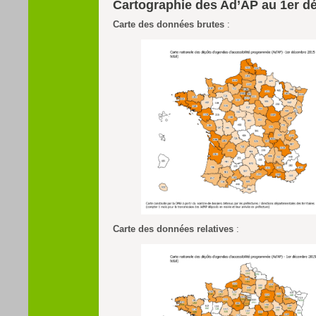
Cartographie des Ad’AP au 1er d
Carte des données brutes
:
Carte des données relatives
: