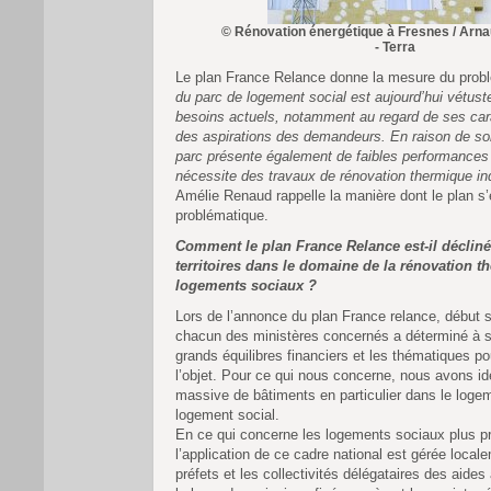
© Rénovation énergétique à Fresnes / Arn
- Terra
Le plan France Relance donne la mesure du prob
du parc de logement social est aujourd’hui vétust
besoins actuels, notamment au regard de ses cara
des aspirations des demandeurs. En raison de so
parc présente également de faibles performances
nécessite des travaux de rénovation thermique i
Amélie Renaud rappelle la manière dont le plan s
problématique.
Comment le plan France Relance est-il décliné
territoires dans le domaine de la rénovation 
logements sociaux ?
Lors de l’annonce du plan France relance, début
chacun des ministères concernés a déterminé à s
grands équilibres financiers et les thématiques p
l’objet. Pour ce qui nous concerne, nous avons ide
massive de bâtiments en particulier dans le logem
logement social.
En ce qui concerne les logements sociaux plus p
l’application de ce cadre national est gérée local
préfets et les collectivités délégataires des aides à