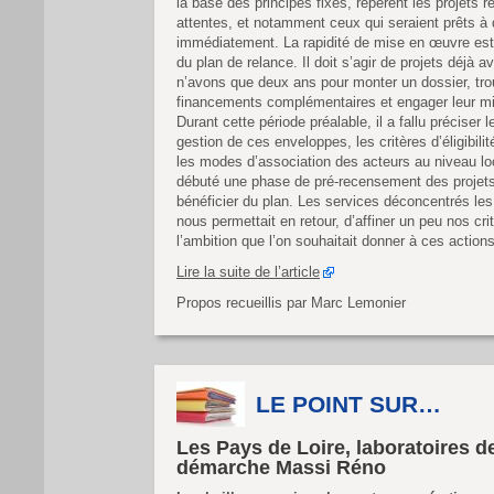
la base des principes fixés, repèrent les projets 
attentes, et notamment ceux qui seraient prêts à
immédiatement. La rapidité de mise en œuvre est 
du plan de relance. Il doit s’agir de projets déjà 
n’avons que deux ans pour monter un dossier, tro
financements complémentaires et engager leur 
Durant cette période préalable, il a fallu préciser 
gestion de ces enveloppes, les critères d’éligibilité
les modes d’association des acteurs au niveau loc
débuté une phase de pré-recensement des projets 
bénéficier du plan. Les services déconcentrés les
nous permettait en retour, d’affiner un peu nos critè
l’ambition que l’on souhaitait donner à ces actions
Lire la suite de l’article
Propos recueillis par Marc Lemonier
LE POINT SUR…
Les Pays de Loire, laboratoires de
démarche Massi Réno