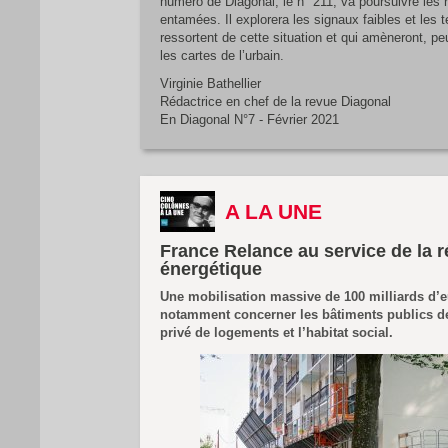
numéro de Diagonal, le n° 211, va poursuivre les 
entamées. Il explorera les signaux faibles et les 
ressortent de cette situation et qui amèneront, peu
les cartes de l’urbain.
Virginie Bathellier
Rédactrice en chef de la revue Diagonal
En Diagonal N°7 - Février 2021
A LA UNE
France Relance au service de la 
énergétique
Une mobilisation massive de 100 milliards d’e
notamment concerner les bâtiments publics de 
privé de logements et l’habitat social.