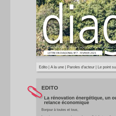
Edito
|
A la une
|
Paroles d’acteur
|
Le point s
EDITO
La rénovation énergétique, un ou
relance économique
Bonjour à toutes et tous,