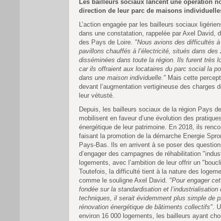
Les bailleurs sociaux lancent une opération n
direction de leur parc de maisons individuelle
L’action engagée par les bailleurs sociaux ligérien
dans une constatation, rappelée par Axel David, d
des Pays de Loire.
"Nous avions des difficultés à
pavillons chauffés à l’électricité, situés dans des
disséminées dans toute la région. Ils furent très l
car ils offraient aux locataires du parc social la po
dans une maison individuelle."
Mais cette percept
devant l’augmentation vertigineuse des charges d
leur vétusté.
Depuis, les bailleurs sociaux de la région Pays de
mobilisent en faveur d’une évolution des pratique
énergétique de leur patrimoine. En 2018, ils renc
faisant la promotion de la démarche Energie Spro
Pays-Bas. Ils en arrivent à se poser des questions
d’engager des campagnes de réhabilitation "indust
logements, avec l’ambition de leur offrir un "boucl
Toutefois, la difficulté tient à la nature des loge
comme le souligne Axel David.
"Pour engager ce
fondée sur la standardisation et l’industrialisatio
techniques, il serait évidemment plus simple de p
rénovation énergétique de bâtiments collectifs"
. 
environ 16 000 logements, les bailleurs ayant cho