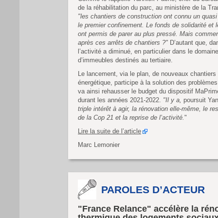
de la réhabilitation du parc, au ministère de la Tr
"les chantiers de construction ont connu un quasi
le premier confinement. Le fonds de solidarité et 
ont permis de parer au plus pressé. Mais comment
après ces arrêts de chantiers ?"
D’autant que, da
l’activité a diminué, en particulier dans le domain
d’immeubles destinés au tertiaire.
Le lancement, via le plan, de nouveaux chantiers
énergétique, participe à la solution des problèmes
va ainsi rehausser le budget du dispositif MaPr
durant les années 2021-2022.
"Il y a,
poursuit Ya
triple intérêt à agir, la rénovation elle-même, le r
de la Cop 21 et la reprise de l’activité.
"
Lire la suite de l’article
Marc Lemonier
PAROLES D’ACTEUR
"France Relance" accélère la rén
thermique des logements sociau