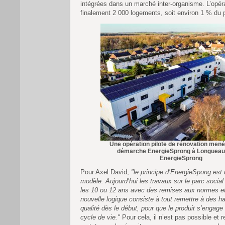
intégrées dans un marché inter-organisme. L’opér
finalement 2 000 logements, soit environ 1 % du p
Une opération pilote de rénovation mené
démarche EnergieSprong à Longueau 
EnergieSprong
Pour Axel David,
"le principe d’EnergieSpong est
modèle. Aujourd’hui les travaux sur le parc social
les 10 ou 12 ans avec des remises aux normes et 
nouvelle logique consiste à tout remettre à des h
qualité dès le début, pour que le produit s’engag
cycle de vie."
Pour cela, il n’est pas possible et r