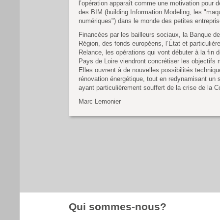
l’opération apparaît comme une motivation pour d
des BIM (building Information Modeling, les "maq
numériques") dans le monde des petites entrepris
Financées par les bailleurs sociaux, la Banque des 
Région, des fonds européens, l’État et particuliè
Relance, les opérations qui vont débuter à la fin 
Pays de Loire viendront concrétiser les objectifs 
Elles ouvrent à de nouvelles possibilités techniq
rénovation énergétique, tout en redynamisant un s
ayant particulièrement souffert de la crise de la C
Marc Lemonier
Qui sommes-nous?