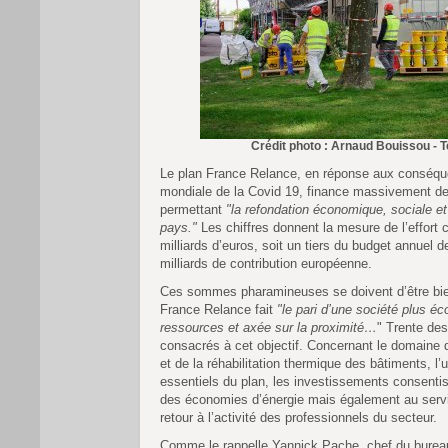
Crédit photo : Arnaud Bouissou - T
Le plan France Relance, en réponse aux conséque
mondiale de la Covid 19, finance massivement de
permettant
"la refondation économique, sociale e
pays."
Les chiffres donnent la mesure de l’effort 
milliards d’euros, soit un tiers du budget annuel de
milliards de contribution européenne.
Ces sommes pharamineuses se doivent d’être bi
France Relance fait
"le pari d’une société plus é
ressources et axée sur la proximité…
" Trente des
consacrés à cet objectif. Concernant le domaine d
et de la réhabilitation thermique des bâtiments, l’
essentiels du plan, les investissements consentis
des économies d’énergie mais également au serv
retour à l’activité des professionnels du secteur.
Comme le rappelle Yannick Pache, chef du burea