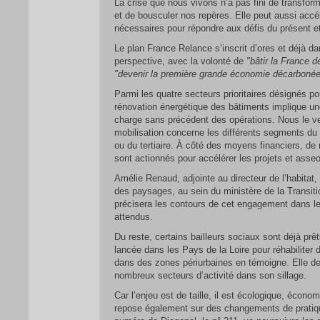
La crise que nous vivons n’a pas fini de transform
et de bousculer nos repères. Elle peut aussi accél
nécessaires pour répondre aux défis du présent e
Le plan France Relance s’inscrit d’ores et déjà da
perspective, avec la volonté de
"bâtir la France d
"devenir la première grande économie décarboné
Parmi les quatre secteurs prioritaires désignés pou
rénovation énergétique des bâtiments implique u
charge sans précédent des opérations. Nous le ve
mobilisation concerne les différents segments du
ou du tertiaire. À côté des moyens financiers, de
sont actionnés pour accélérer les projets et asseoi
Amélie Renaud, adjointe au directeur de l’habitat,
des paysages, au sein du ministère de la Transiti
précisera les contours de cet engagement dans le
attendus.
Du reste, certains bailleurs sociaux sont déjà pr
lancée dans les Pays de la Loire pour réhabiliter 
dans des zones périurbaines en témoigne. Elle dev
nombreux secteurs d’activité dans son sillage.
Car l’enjeu est de taille, il est écologique, économi
repose également sur des changements de pratiq